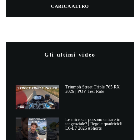
CARICA ALTRO
Gli ultimi video
Triumph Street Triple 765 RX
2026 | POV Test Ride
Le microcar possono entrare in
tangenziale? | Regole quadricicli
L6-L7 2026 #Shorts