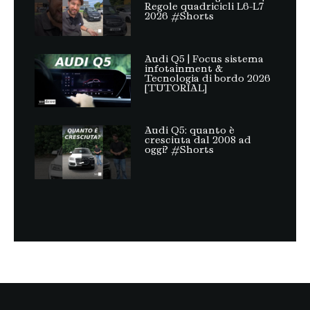
Regole quadricicli L6-L7
2026 #Shorts
Audi Q5 | Focus sistema
infotainment &
Tecnologia di bordo 2026
[TUTORIAL]
Audi Q5: quanto è
cresciuta dal 2008 ad
oggi? #Shorts