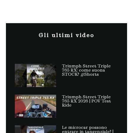
Gli ultimi video
Triumph Street Triple
765 RX: come suona
STOCK? #Shorts
Triumph Street Triple
765 RX 2026 | POV Test
Ride
Le microcar possono
entrare in tangenziale? |