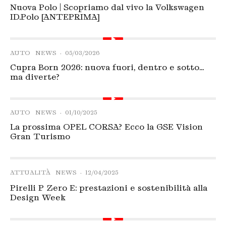
Nuova Polo | Scopriamo dal vivo la Volkswagen
ID.Polo [ANTEPRIMA]
AUTO
NEWS
·
05/03/2026
Cupra Born 2026: nuova fuori, dentro e sotto…
ma diverte?
AUTO
NEWS
·
01/10/2025
La prossima OPEL CORSA? Ecco la GSE Vision
Gran Turismo
ATTUALITÀ
NEWS
·
12/04/2025
Pirelli P Zero E: prestazioni e sostenibilità alla
Design Week