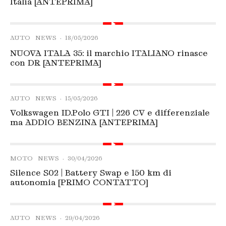
Italia [ANTEPRIMA]
AUTO
NEWS
·
18/05/2026
NUOVA ITALA 35: il marchio ITALIANO rinasce
con DR [ANTEPRIMA]
AUTO
NEWS
·
15/05/2026
Volkswagen ID.Polo GTI | 226 CV e differenziale
ma ADDIO BENZINA [ANTEPRIMA]
MOTO
NEWS
·
30/04/2026
Silence S02 | Battery Swap e 150 km di
autonomia [PRIMO CONTATTO]
AUTO
NEWS
·
29/04/2026