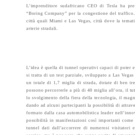
L’imprenditore sudafricano CEO di Tesla ha pre
“Boring Company” per la congestione del traffico. 
città quali Miami e Las Vegas, città dove la tematic
arterie stradali.
L’idea è quella di tunnel operativi capaci di poter 
si tratta di un test parziale, sviluppato a Las Vega
un totale di 1,7 miglia di strada, dotate di ben tr
possono percorrerle a più di 40 miglia all’ora, il tu
lo svolgimento della fiera della tecnologia, il magn
dando ad alcuni partecipanti la possibilità di attra
formato dalla casa automobilistica leader nell’inn
possibilità in manifestazioni così importanti come i
tunnel dati dall’accorrere di numerosi visitatori