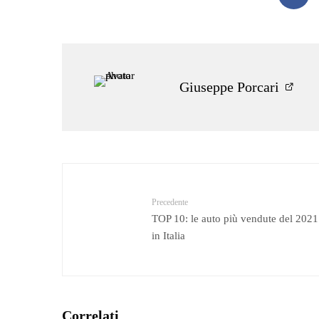
Giuseppe Porcari
Precedente
TOP 10: le auto più vendute del 2021
in Italia
Correlati