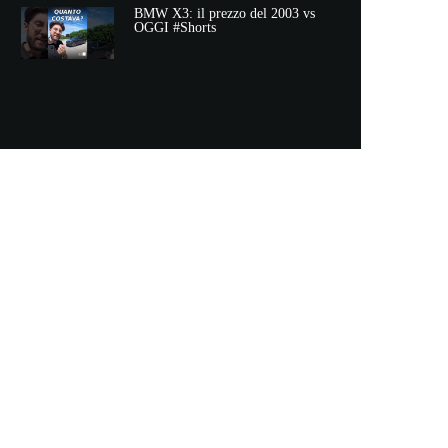
BMW X3: il prezzo del 2003 vs
OGGI #Shorts