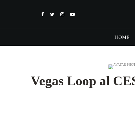
HOME
Vegas Loop al CES