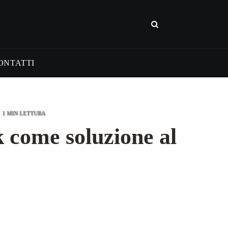
ONTATTI
1 MIN LETTURA
 come soluzione al