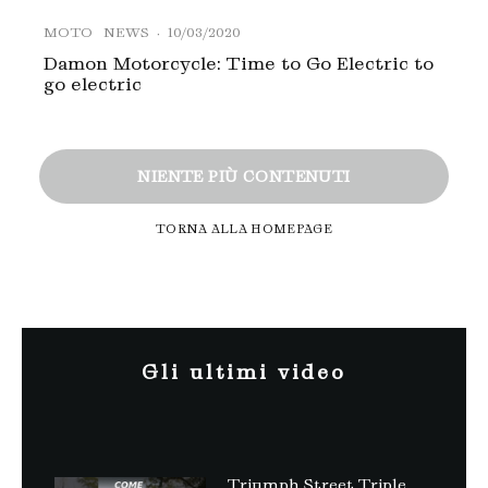
MOTO
NEWS
·
10/03/2020
Damon Motorcycle: Time to Go Electric to
go electric
NIENTE PIÙ CONTENUTI
TORNA ALLA HOMEPAGE
Gli ultimi video
Triumph Street Triple