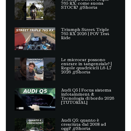
765 RX: come suona
STOCK? #Shorts
Triumph Street Triple
765 RX 2026 | POV Test
Ride
Le microcar possono
entrare in tangenziale? |
Regole quadricicli L6-L7
2026 #Shorts
Audi Q5 | Focus sistema
infotainment &
Tecnologia di bordo 2026
[TUTORIAL]
Audi Q5: quanto è
cresciuta dal 2008 ad
oggi? #Shorts