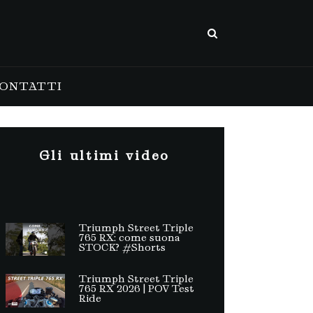
ONTATTI
Gli ultimi video
Triumph Street Triple
765 RX: come suona
STOCK? #Shorts
Triumph Street Triple
765 RX 2026 | POV Test
Ride