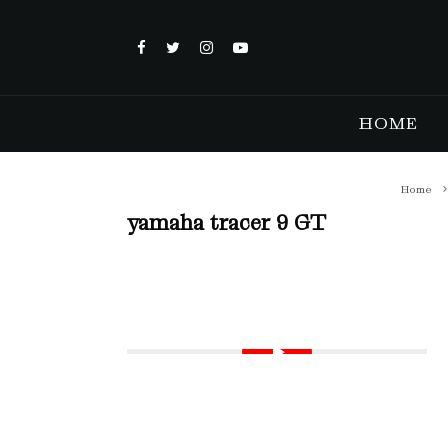
HOME
Home
yamaha tracer 9 GT