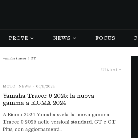
PROVE
NEWS
FOCUS
C
yamaha tracer 9 GT
Ultimi
MOTO
NEWS
·
06/11/2024
Yamaha Tracer 9 2025: la nuova
gamma a EICMA 2024
A Eicma 2024 Yamaha svela la nuova gamma
Tracer 9 2025 nelle versioni standard, GT e GT
Plus, con aggiornamenti...