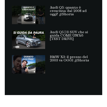
Audi Q5: quanto è
cresciuta dal 2008 ad
oggi? #Shorts
Audi Q5 | Il SUV che si
guida COME UN'A6
[TEST DRIVE]
BMW X3: il prezzo del
2003 vs OGGI #Shorts