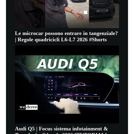
Le microcar possono entrare in tangenziale?
| Regole quadricicli L6-L7 2026 #Shorts
Audi Q5 | Focus sistema infotainment &