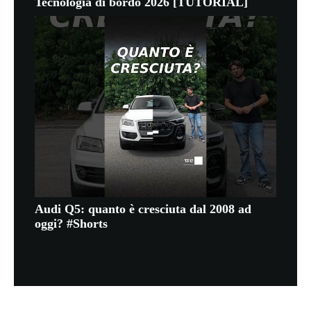
Tecnologia di bordo 2026 [TUTORIAL]
Audi Q5: quanto è cresciuta dal 2008 ad
oggi? #Shorts