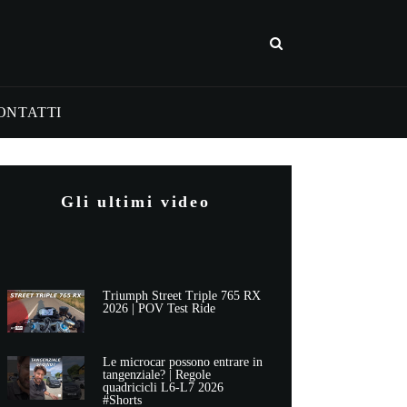
ONTATTI
Gli ultimi video
Triumph Street Triple 765 RX
2026 | POV Test Ride
Le microcar possono entrare in
tangenziale? | Regole
quadricicli L6-L7 2026
#Shorts