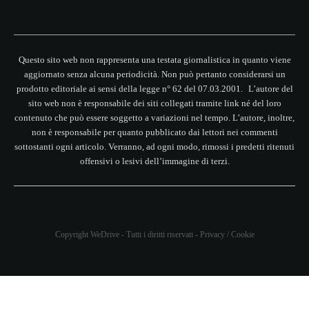
Questo sito web non rappresenta una testata giornalistica in quanto viene
aggiornato senza alcuna periodicità. Non può pertanto considerarsi un
prodotto editoriale ai sensi della legge n° 62 del 07.03.2001. L’autore del
sito web non è responsabile dei siti collegati tramite link né del loro
contenuto che può essere soggetto a variazioni nel tempo. L’autore, inoltre,
non è responsabile per quanto pubblicato dai lettori nei commenti
sottostanti ogni articolo. Verranno, ad ogni modo, rimossi i predetti ritenuti
offensivi o lesivi dell’immagine di terzi.
Copyright WeDrive - Tutti i diritti riservati -
Privacy
/
Cookie