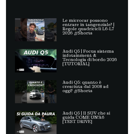
Le microcar possono
entrare in tangenziale? |
Regole quadricicli L6-L7
2026 #Shorts
Audi Q5 | Focus sistema
infotainment &
Tecnologia di bordo 2026
[TUTORIAL]
Audi Q5: quanto è
cresciuta dal 2008 ad
oggi? #Shorts
Audi Q5 | Il SUV che si
guida COME UN'A6
[TEST DRIVE]