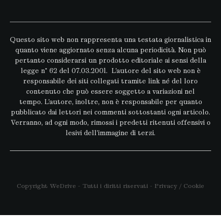
Questo sito web non rappresenta una testata giornalistica in
quanto viene aggiornato senza alcuna periodicità. Non può
pertanto considerarsi un prodotto editoriale ai sensi della
legge n° 62 del 07.03.2001. L’autore del sito web non è
responsabile dei siti collegati tramite link né del loro
contenuto che può essere soggetto a variazioni nel
tempo. L’autore, inoltre, non è responsabile per quanto
pubblicato dai lettori nei commenti sottostanti ogni articolo.
Verranno, ad ogni modo, rimossi i predetti ritenuti offensivi o
lesivi dell’immagine di terzi.
Copyright WeDrive - Tutti i diritti riservati -
Privacy
/
Cookie