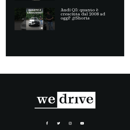
Audi Q5: quanto è
cresciuta dal 2008 ad
oggi? #Shorts