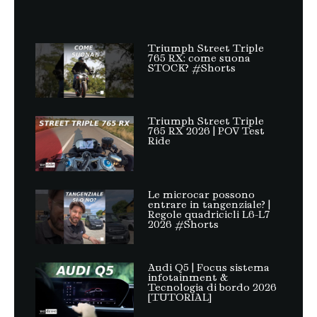
Triumph Street Triple
765 RX: come suona
STOCK? #Shorts
Triumph Street Triple
765 RX 2026 | POV Test
Ride
Le microcar possono
entrare in tangenziale? |
Regole quadricicli L6-L7
2026 #Shorts
Audi Q5 | Focus sistema
infotainment &
Tecnologia di bordo 2026
[TUTORIAL]