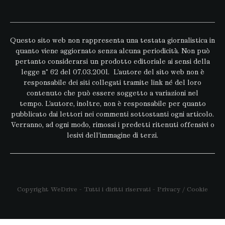
Questo sito web non rappresenta una testata giornalistica in
quanto viene aggiornato senza alcuna periodicità. Non può
pertanto considerarsi un prodotto editoriale ai sensi della
legge n° 62 del 07.03.2001. L’autore del sito web non è
responsabile dei siti collegati tramite link né del loro
contenuto che può essere soggetto a variazioni nel
tempo. L’autore, inoltre, non è responsabile per quanto
pubblicato dai lettori nei commenti sottostanti ogni articolo.
Verranno, ad ogni modo, rimossi i predetti ritenuti offensivi o
lesivi dell’immagine di terzi.
Copyright WeDrive - Tutti i diritti riservati -
Privacy
/
Cookie