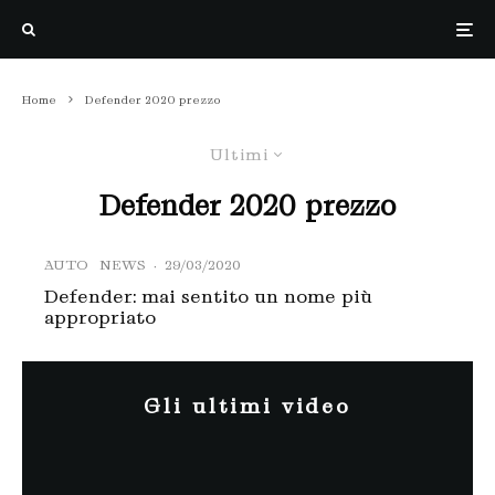
Home
Defender 2020 prezzo
Ultimi
Defender 2020 prezzo
AUTO
NEWS
·
29/03/2020
Defender: mai sentito un nome più
appropriato
Gli ultimi video