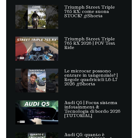
Triumph Street Triple
765 RX: come suona
STOCK? #Shorts
Triumph Street Triple
765 RX 2026 | POV Test
Ride
Le microcar possono
entrare in tangenziale? |
Regole quadricicli L6-L7
2026 #Shorts
Audi Q5 | Focus sistema
infotainment &
Tecnologia di bordo 2026
[TUTORIAL]
Audi Q5: quanto è