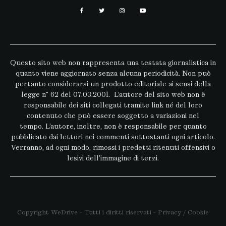
Questo sito web non rappresenta una testata giornalistica in
quanto viene aggiornato senza alcuna periodicità. Non può
pertanto considerarsi un prodotto editoriale ai sensi della
legge n° 62 del 07.03.2001. L’autore del sito web non è
responsabile dei siti collegati tramite link né del loro
contenuto che può essere soggetto a variazioni nel
tempo. L’autore, inoltre, non è responsabile per quanto
pubblicato dai lettori nei commenti sottostanti ogni articolo.
Verranno, ad ogni modo, rimossi i predetti ritenuti offensivi o
lesivi dell’immagine di terzi.
Copyright WeDrive - Tutti i diritti riservati -
Privacy
/
Cookie