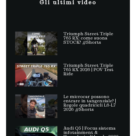
Gli ultimi video
Triumph Street Triple
765 RX: come suona
STOCK? #Shorts
Triumph Street Triple
765 RX 2026 | POV Test
Ride
Le microcar possono
entrare in tangenziale? |
Regole quadricicli L6-L7
2026 #Shorts
Audi Q5 | Focus sistema
infotainment &