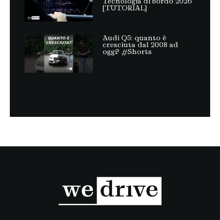
Tecnologia di bordo 2026
[TUTORIAL]
Audi Q5: quanto è
cresciuta dal 2008 ad
oggi? #Shorts