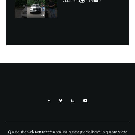
2008 ad oggi? #Shorts
Questo sito web non rappresenta una testata giornalistica in quanto viene