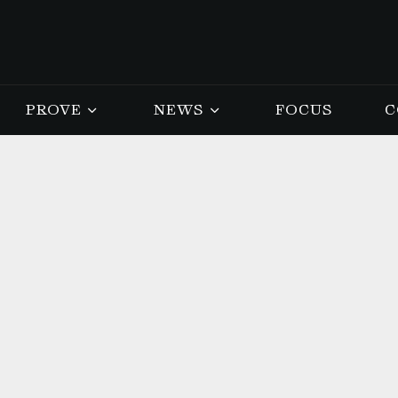
PROVE
NEWS
FOCUS
C