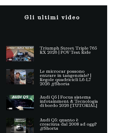
Gli ultimi video
Triumph Street Triple 765
RX 2026 | POV Test Ride
Le microcar possono
entrare in tangenziale? |
Regole quadricicli L6-L7
2026 #Shorts
Audi Q5 | Focus sistema
infotainment & Tecnologia
di bordo 2026 [TUTORIAL]
Audi Q5: quanto è
cresciuta dal 2008 ad oggi?
#Shorts