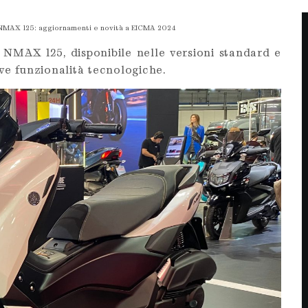
MAX 125: aggiornamenti e novità a EICMA 2024
NMAX 125, disponibile nelle versioni standard e
e funzionalità tecnologiche.