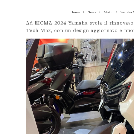
Home
News
Moto
Yamaha N
Ad EICMA 2024 Yamaha svela il rinnovato 
Tech Max, con un design aggiornato e nuov