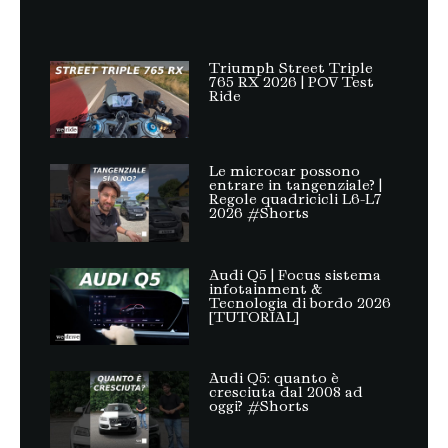
Triumph Street Triple
765 RX 2026 | POV Test
Ride
Le microcar possono
entrare in tangenziale? |
Regole quadricicli L6-L7
2026 #Shorts
Audi Q5 | Focus sistema
infotainment &
Tecnologia di bordo 2026
[TUTORIAL]
Audi Q5: quanto è
cresciuta dal 2008 ad
oggi? #Shorts