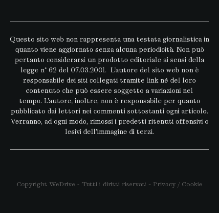
Questo sito web non rappresenta una testata giornalistica in
quanto viene aggiornato senza alcuna periodicità. Non può
pertanto considerarsi un prodotto editoriale ai sensi della
legge n° 62 del 07.03.2001. L’autore del sito web non è
responsabile dei siti collegati tramite link né del loro
contenuto che può essere soggetto a variazioni nel
tempo. L’autore, inoltre, non è responsabile per quanto
pubblicato dai lettori nei commenti sottostanti ogni articolo.
Verranno, ad ogni modo, rimossi i predetti ritenuti offensivi o
lesivi dell’immagine di terzi.
Copyright WeDrive - Tutti i diritti riservati -
Privacy
/
Cookie