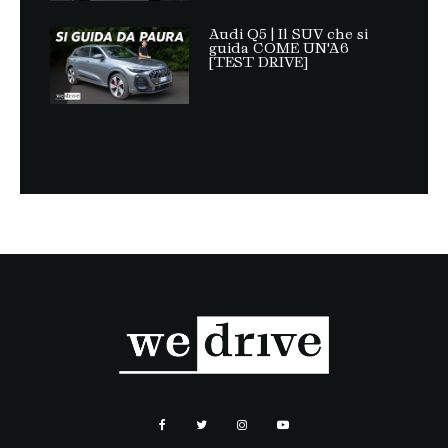
Audi Q5 | Il SUV che si
guida COME UN'A6
[TEST DRIVE]