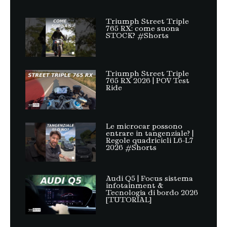
Triumph Street Triple
765 RX: come suona
STOCK? #Shorts
Triumph Street Triple
765 RX 2026 | POV Test
Ride
Le microcar possono
entrare in tangenziale? |
Regole quadricicli L6-L7
2026 #Shorts
Audi Q5 | Focus sistema
infotainment &
Tecnologia di bordo 2026
[TUTORIAL]