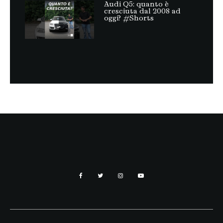
Audi Q5: quanto è
cresciuta dal 2008 ad
oggi? #Shorts