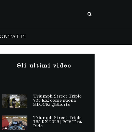
ONTATTI
Gli ultimi video
Triumph Street Triple
765 RX: come suona
STOCK? #Shorts
Triumph Street Triple
765 RX 2026 | POV Test
Ride