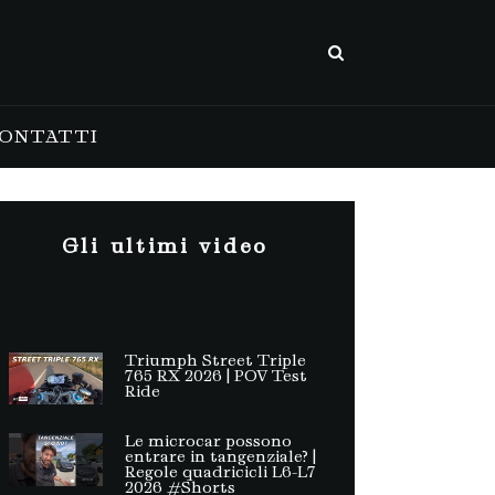
ONTATTI
Gli ultimi video
Triumph Street Triple
765 RX 2026 | POV Test
Ride
Le microcar possono
entrare in tangenziale? |
Regole quadricicli L6-L7
2026 #Shorts