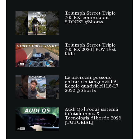
Triumph Street Triple
765 RX: come suona
STOCK? #Shorts
Triumph Street Triple
765 RX 2026 | POV Test
Ride
Le microcar possono
entrare in tangenziale? |
Regole quadricicli L6-L7
2026 #Shorts
Audi Q5 | Focus sistema
infotainment &
Tecnologia di bordo 2026
[TUTORIAL]