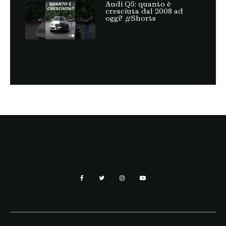
Audi Q5: quanto è
cresciuta dal 2008 ad
oggi? #Shorts