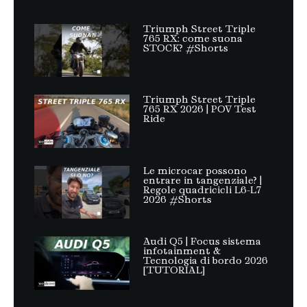
Triumph Street Triple
765 RX: come suona
STOCK? #Shorts
Triumph Street Triple
765 RX 2026 | POV Test
Ride
Le microcar possono
entrare in tangenziale? |
Regole quadricicli L6-L7
2026 #Shorts
Audi Q5 | Focus sistema
infotainment &
Tecnologia di bordo 2026
[TUTORIAL]