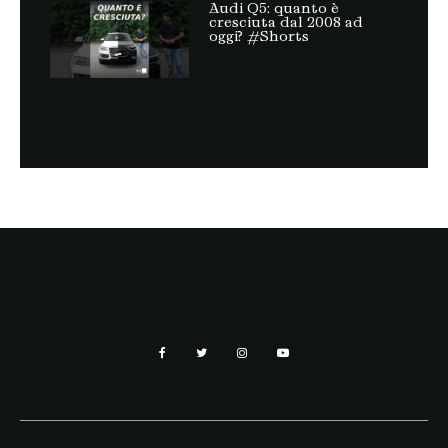
Audi Q5: quanto è
cresciuta dal 2008 ad
oggi? #Shorts