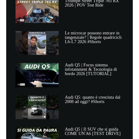
Triumph Street Triple 765 RX
2026 | POV Test Ride
Le microcar possono entrare in
tangenziale? | Regole quadricicli
L6-L7 2026 #Shorts
Audi Q5 | Focus sistema
infotainment & Tecnologia di
bordo 2026 [TUTORIAL]
Audi Q5: quanto è cresciuta dal
2008 ad oggi? #Shorts
Audi Q5 | Il SUV che si guida
COME UN'A6 [TEST DRIVE]