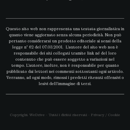
Questo sito web non rappresenta una testata giornalistica in
quanto viene aggiornato senza alcuna periodicità. Non può
pertanto considerarsi un prodotto editoriale ai sensi della
legge n° 62 del 07.03.2001. L’autore del sito web non è
responsabile dei siti collegati tramite link né del loro
contenuto che può essere soggetto a variazioni nel
tempo. L’autore, inoltre, non è responsabile per quanto
pubblicato dai lettori nei commenti sottostanti ogni articolo.
Verranno, ad ogni modo, rimossi i predetti ritenuti offensivi o
lesivi dell’immagine di terzi.
Copyright WeDrive - Tutti i diritti riservati -
Privacy
/
Cookie