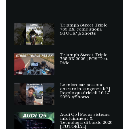
Triumph Street Triple
765 RX: come suona
STOCK? #Shorts
Triumph Street Triple
765 RX 2026 | POV Test
Ride
Le microcar possono
entrare in tangenziale? |
Regole quadricicli L6-L7
2026 #Shorts
Audi Q5 | Focus sistema
infotainment &
Tecnologia di bordo 2026
[TUTORIAL]