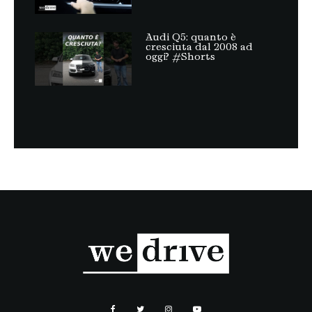
Audi Q5: quanto è
cresciuta dal 2008 ad
oggi? #Shorts